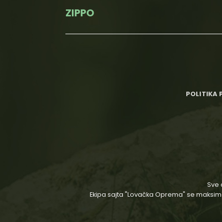
ZIPPO
POLITIKA 
Sve 
Ekipa sajta "Lovačka Oprema" se maksimaln