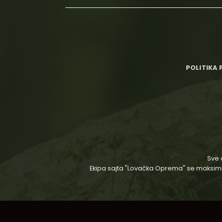
POLITIKA 
Sve 
Ekipa sajta "Lovačka Oprema" se maksimaln