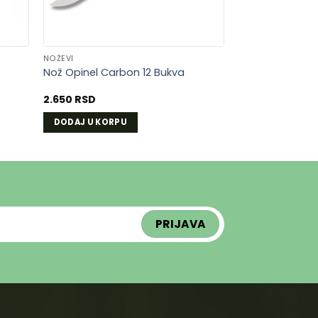
NOŽEVI
Nož Opinel Carbon 12 Bukva
2.650
RSD
DODAJ U KORPU