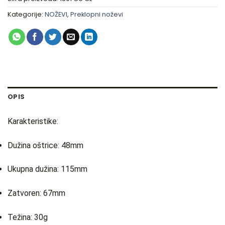
Kategorije:
NOŽEVI
,
Preklopni noževi
OPIS
Karakteristike:
Dužina oštrice: 48mm
Ukupna dužina: 115mm
Zatvoren: 67mm
Težina: 30g