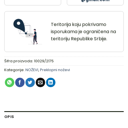
Teritorija koju pokrivamo
isporukama je ograničena na
teritoriju Republike Srbije.
Šifra proizvoda:
10029/2175
Kategorije:
NOŽEVI
,
Preklopni noževi
OPIS