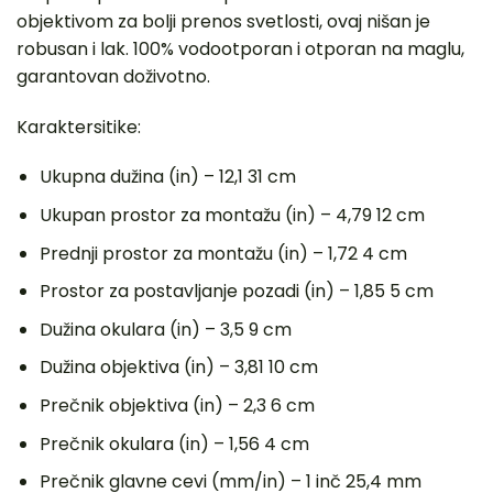
objektivom za bolji prenos svetlosti, ovaj nišan je
robusan i lak. 100% vodootporan i otporan na maglu,
garantovan doživotno.
Karaktersitike:
Ukupna dužina (in) – 12,1 31 cm
Ukupan prostor za montažu (in) – 4,79 12 cm
Prednji prostor za montažu (in) – 1,72 4 cm
Prostor za postavljanje pozadi (in) – 1,85 5 cm
Dužina okulara (in) – 3,5 9 cm
Dužina objektiva (in) – 3,81 10 cm
Prečnik objektiva (in) – 2,3 6 cm
Prečnik okulara (in) – 1,56 4 cm
Prečnik glavne cevi (mm/in) – 1 inč 25,4 mm