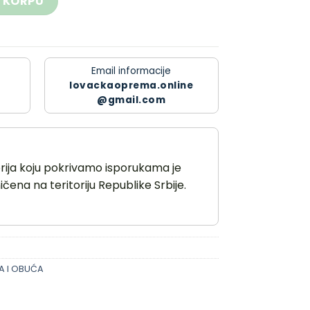
 KORPU
Email informacije
lovackaoprema.online
@gmail.com
orija koju pokrivamo isporukama je
čena na teritoriju Republike Srbije.
A I OBUĆA