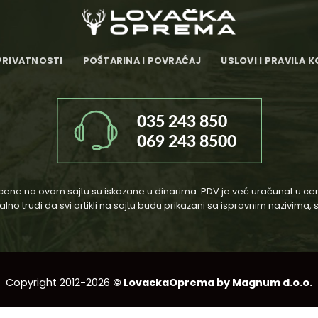
PRIVATNOSTI
POŠTARINA I POVRAĆAJ
USLOVI I PRAVILA 
cene na ovom sajtu su iskazane u dinarima. PDV je već uračunat u ce
o trudi da svi artikli na sajtu budu prikazani sa ispravnim nazivima,
Copyright 2012-2026
© LovackaOprema by Magnum d.o.o.